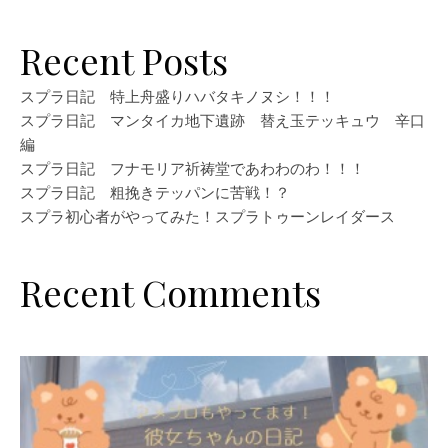
Recent Posts
スプラ日記 特上舟盛りハバタキノヌシ！！！
スプラ日記 マンタイカ地下遺跡 替え玉テッキュウ 辛口
編
スプラ日記 フナモリア祈祷堂であわわのわ！！！
スプラ日記 粗挽きテッパンに苦戦！？
スプラ初心者がやってみた！スプラトゥーンレイダース
Recent Comments