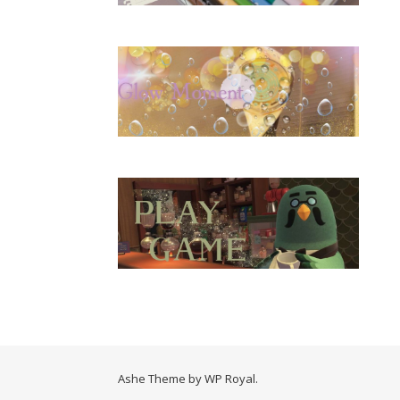
Ashe Theme by
WP Royal
.