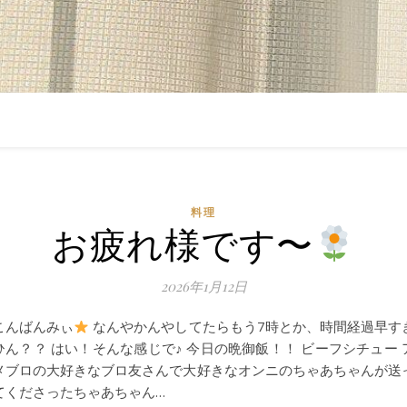
料理
お疲れ様です〜
2026年1月12日
こんばんみぃ
なんやかんやしてたらもう7時とか、時間経過早す
ひん？？ はい！そんな感じで♪ 今日の晩御飯！！ ビーフシチュー 
メブロの大好きなブロ友さんで大好きなオンニのちゃあちゃんが送
てくださったちゃあちゃん…