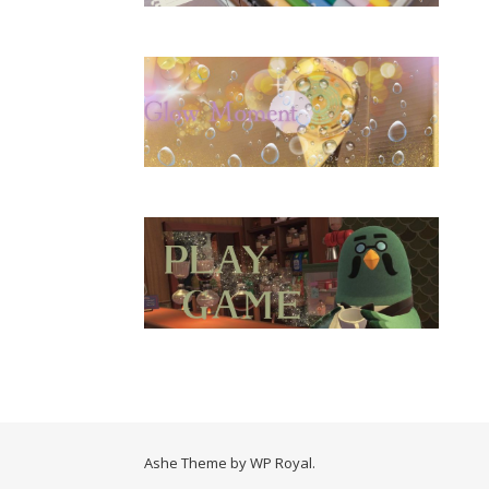
Ashe Theme by
WP Royal
.