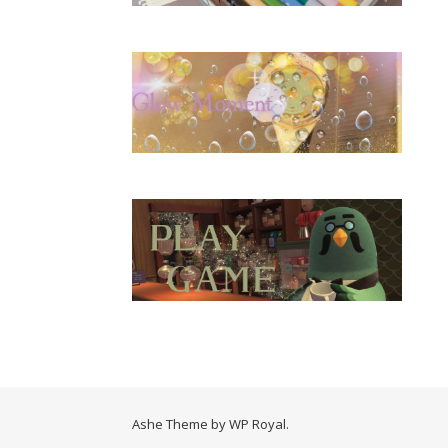
Ashe Theme by
WP Royal
.