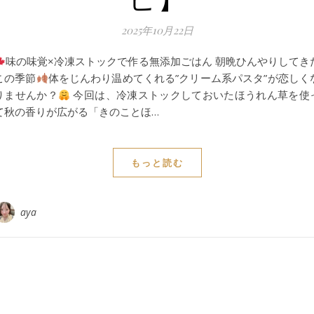
2025年10月22日
味の味覚×冷凍ストックで作る無添加ごはん 朝晩ひんやりしてき
この季節
体をじんわり温めてくれる”クリーム系パスタ”が恋しく
りませんか？
今回は、冷凍ストックしておいたほうれん草を使
て秋の香りが広がる「きのことほ…
もっと読む
aya