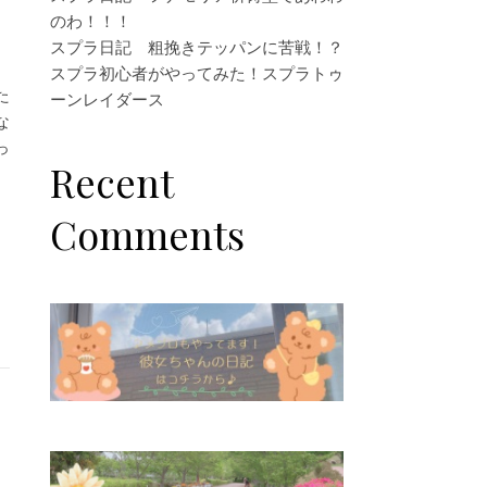
のわ！！！
スプラ日記 粗挽きテッパンに苦戦！？
スプラ初心者がやってみた！スプラトゥ
た
ーンレイダース
な
っ
Recent
Comments