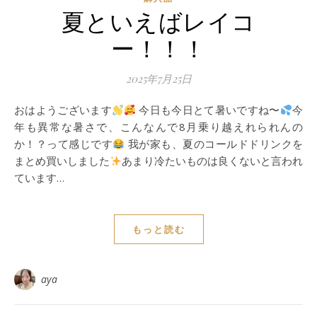
夏といえばレイコ
ー！！！
2025年7月25日
おはようございます
今日も今日とて暑いですね〜
今
年も異常な暑さで、こんなんで8月乗り越えれられんの
か！？って感じです
我が家も、夏のコールドドリンクを
まとめ買いしました
あまり冷たいものは良くないと言われ
ています…
もっと読む
aya