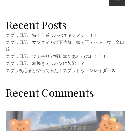
Recent Posts
スプラ日記 特上舟盛りハバタキノヌシ！！！
スプラ日記 マンタイカ地下遺跡 替え玉テッキュウ 辛口
編
スプラ日記 フナモリア祈祷堂であわわのわ！！！
スプラ日記 粗挽きテッパンに苦戦！？
スプラ初心者がやってみた！スプラトゥーンレイダース
Recent Comments