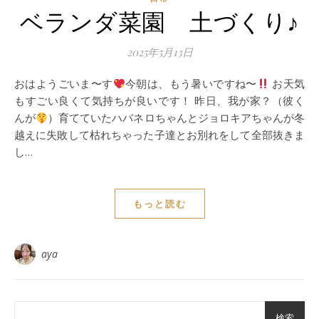
ベランダ菜園 土づくり♪
2025年5月13日
おはようごいま〜す
今朝は、もう暑いですね〜
お天気
もすごい良くて気持ちが良いです！ 昨日、我が家？（彼く
んが
）育てていたハバネロちゃんとジョロキアちゃんが冬
越えに失敗して枯れちゃった子達とお別れをして全部抜きま
し…
もっと読む
aya
検索