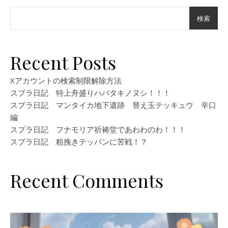
検索
Recent Posts
Xアカウントの検索制限解除方法
スプラ日記 特上舟盛りハバタキノヌシ！！！
スプラ日記 マンタイカ地下遺跡 替え玉テッキュウ 辛口
編
スプラ日記 フナモリア祈祷堂であわわのわ！！！
スプラ日記 粗挽きテッパンに苦戦！？
Recent Comments