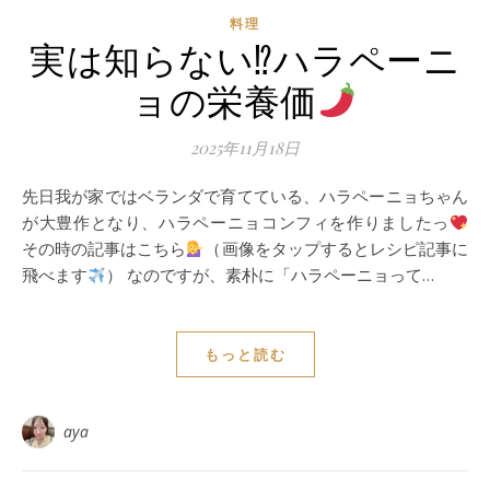
料理
実は知らない⁉︎ハラペーニ
ョの栄養価
2025年11月18日
先日我が家ではベランダで育てている、ハラペーニョちゃん
が大豊作となり、ハラペーニョコンフィを作りましたっ
その時の記事はこちら
（画像をタップするとレシピ記事に
飛べます
） なのですが、素朴に「ハラペーニョって…
もっと読む
aya