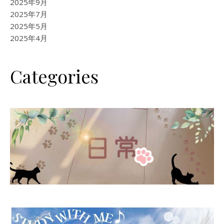
2025年9月
2025年7月
2025年5月
2025年4月
Categories