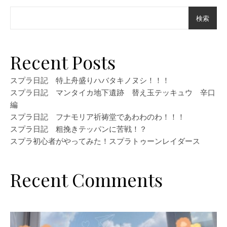
検索
Recent Posts
スプラ日記 特上舟盛りハバタキノヌシ！！！
スプラ日記 マンタイカ地下遺跡 替え玉テッキュウ 辛口
編
スプラ日記 フナモリア祈祷堂であわわのわ！！！
スプラ日記 粗挽きテッパンに苦戦！？
スプラ初心者がやってみた！スプラトゥーンレイダース
Recent Comments