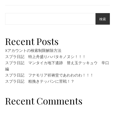
検索
Recent Posts
Xアカウントの検索制限解除方法
スプラ日記 特上舟盛りハバタキノヌシ！！！
スプラ日記 マンタイカ地下遺跡 替え玉テッキュウ 辛口
編
スプラ日記 フナモリア祈祷堂であわわのわ！！！
スプラ日記 粗挽きテッパンに苦戦！？
Recent Comments