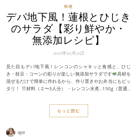
料理
デパ地下風！蓮根とひじき
のサラダ【彩り鮮やか・
無添加レシピ】
2025年10月21日
見た目もデパ地下風！レンコンのシャキッと食感と、ひじ
き・枝豆・コーンの彩りが楽しい無添加サラダです
具材を
混ぜるだけで簡単に作れるから、作り置きやお弁当にもピッ
タリ！
材料（２〜3人分） ・レンコン水煮…150g（普通…
もっと読む
aya