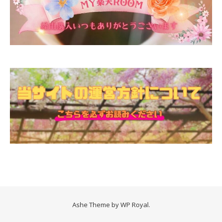
Ashe Theme by
WP Royal
.