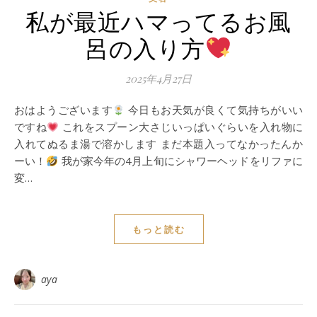
私が最近ハマってるお風
呂の入り方
2025年4月27日
おはようございます
今日もお天気が良くて気持ちがいい
ですね
これをスプーン大さじいっぱいぐらいを入れ物に
入れてぬるま湯で溶かします まだ本題入ってなかったんか
ーい！
我が家今年の4月上旬にシャワーヘッドをリファに
変…
もっと読む
aya