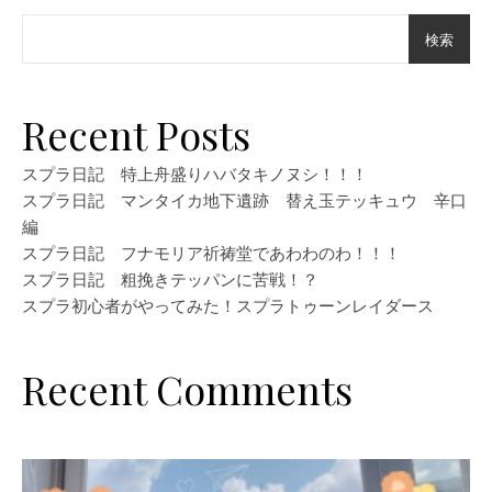
検索
Recent Posts
スプラ日記 特上舟盛りハバタキノヌシ！！！
スプラ日記 マンタイカ地下遺跡 替え玉テッキュウ 辛口
編
スプラ日記 フナモリア祈祷堂であわわのわ！！！
スプラ日記 粗挽きテッパンに苦戦！？
スプラ初心者がやってみた！スプラトゥーンレイダース
Recent Comments