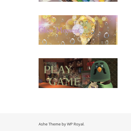
Ashe Theme by
WP Royal
.