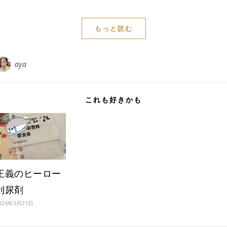
もっと読む
aya
これも好きかも
正義のヒーロー
利尿剤
026年3月21日