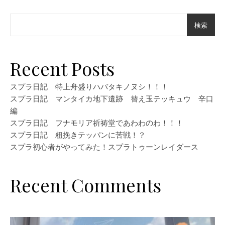
検索
Recent Posts
スプラ日記 特上舟盛りハバタキノヌシ！！！
スプラ日記 マンタイカ地下遺跡 替え玉テッキュウ 辛口
編
スプラ日記 フナモリア祈祷堂であわわのわ！！！
スプラ日記 粗挽きテッパンに苦戦！？
スプラ初心者がやってみた！スプラトゥーンレイダース
Recent Comments