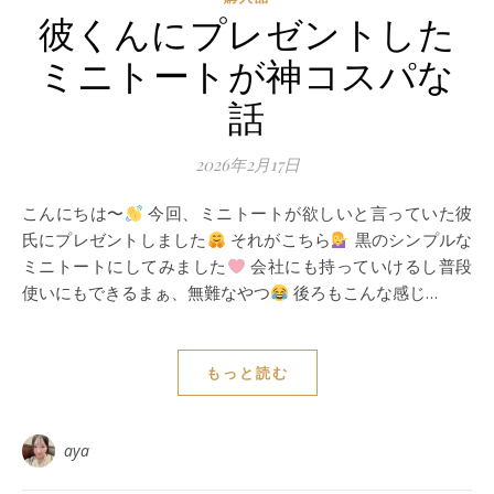
彼くんにプレゼントした
ミニトートが神コスパな
話
2026年2月17日
こんにちは〜
今回、ミニトートが欲しいと言っていた彼
氏にプレゼントしました
それがこちら
黒のシンプルな
ミニトートにしてみました
会社にも持っていけるし普段
使いにもできるまぁ、無難なやつ
後ろもこんな感じ…
もっと読む
aya