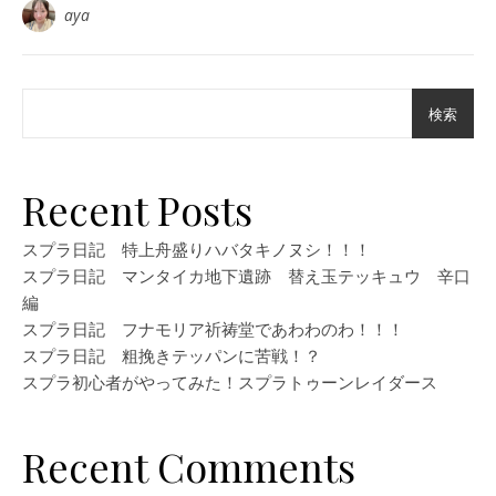
aya
検索
Recent Posts
スプラ日記 特上舟盛りハバタキノヌシ！！！
スプラ日記 マンタイカ地下遺跡 替え玉テッキュウ 辛口
編
スプラ日記 フナモリア祈祷堂であわわのわ！！！
スプラ日記 粗挽きテッパンに苦戦！？
スプラ初心者がやってみた！スプラトゥーンレイダース
Recent Comments