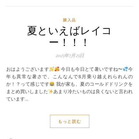
購入品
夏といえばレイコ
ー！！！
2025年7月25日
おはようございます
今日も今日とて暑いですね〜
今
年も異常な暑さで、こんなんで8月乗り越えれられんの
か！？って感じです
我が家も、夏のコールドドリンクを
まとめ買いしました
あまり冷たいものは良くないと言われ
ています…
もっと読む