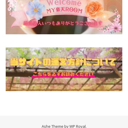
Ashe Theme by
WP Royal
.