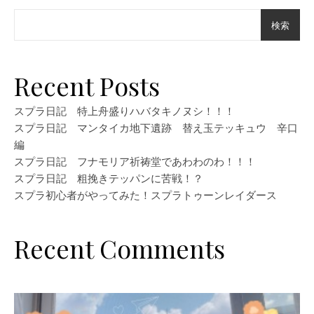
検索
Recent Posts
スプラ日記 特上舟盛りハバタキノヌシ！！！
スプラ日記 マンタイカ地下遺跡 替え玉テッキュウ 辛口
編
スプラ日記 フナモリア祈祷堂であわわのわ！！！
スプラ日記 粗挽きテッパンに苦戦！？
スプラ初心者がやってみた！スプラトゥーンレイダース
Recent Comments