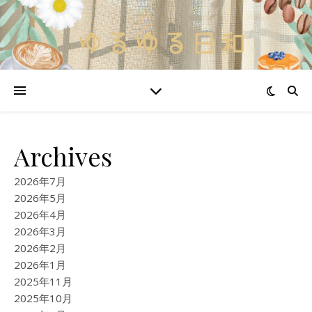
Archives
2026年7月
2026年5月
2026年4月
2026年3月
2026年2月
2026年1月
2025年11月
2025年10月