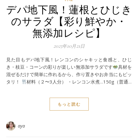
デパ地下風！蓮根とひじき
のサラダ【彩り鮮やか・
無添加レシピ】
2025年10月21日
見た目もデパ地下風！レンコンのシャキッと食感と、ひじ
き・枝豆・コーンの彩りが楽しい無添加サラダです
具材を
混ぜるだけで簡単に作れるから、作り置きやお弁当にもピッ
タリ！
材料（２〜3人分） ・レンコン水煮…150g（普通…
もっと読む
aya