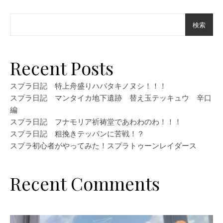
検索
Recent Posts
スプラ日記 特上舟盛りハバタキノヌシ！！！
スプラ日記 マンタイカ地下遺跡 替え玉テッキュウ 辛口
編
スプラ日記 フナモリア祈祷堂であわわのわ！！！
スプラ日記 粗挽きテッパンに苦戦！？
スプラ初心者がやってみた！スプラトゥーンレイダース
Recent Comments