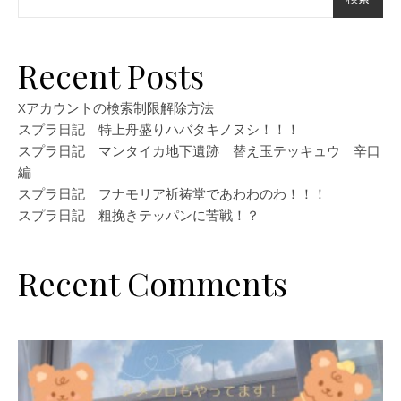
Recent Posts
Xアカウントの検索制限解除方法
スプラ日記 特上舟盛りハバタキノヌシ！！！
スプラ日記 マンタイカ地下遺跡 替え玉テッキュウ 辛口
編
スプラ日記 フナモリア祈祷堂であわわのわ！！！
スプラ日記 粗挽きテッパンに苦戦！？
Recent Comments