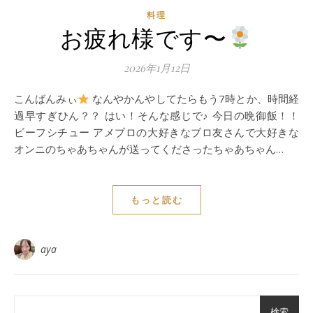
料理
お疲れ様です〜
2026年1月12日
こんばんみぃ
なんやかんやしてたらもう7時とか、時間経
過早すぎひん？？ はい！そんな感じで♪ 今日の晩御飯！！
ビーフシチュー アメブロの大好きなブロ友さんで大好きな
オンニのちゃあちゃんが送ってくださったちゃあちゃん…
もっと読む
aya
検索