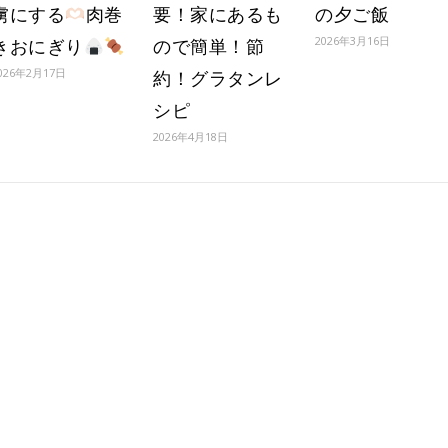
虜にする
肉巻
要！家にあるも
の夕ご飯
2026年3月16日
きおにぎり
ので簡単！節
026年2月17日
約！グラタンレ
シピ
2026年4月18日