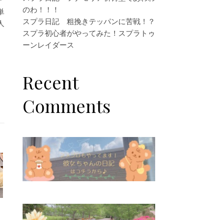
のわ！！！
単
スプラ日記 粗挽きテッパンに苦戦！？
人
スプラ初心者がやってみた！スプラトゥ
ーンレイダース
Recent
Comments