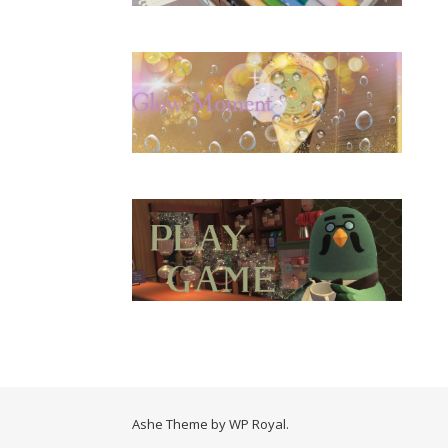
Ashe Theme by
WP Royal
.