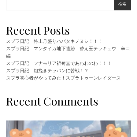
検索
Recent Posts
スプラ日記 特上舟盛りハバタキノヌシ！！！
スプラ日記 マンタイカ地下遺跡 替え玉テッキュウ 辛口
編
スプラ日記 フナモリア祈祷堂であわわのわ！！！
スプラ日記 粗挽きテッパンに苦戦！？
スプラ初心者がやってみた！スプラトゥーンレイダース
Recent Comments