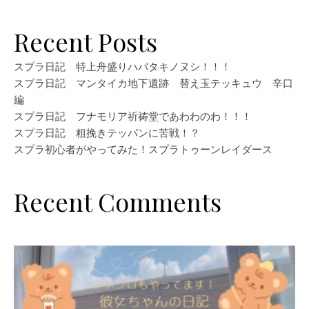
Recent Posts
スプラ日記 特上舟盛りハバタキノヌシ！！！
スプラ日記 マンタイカ地下遺跡 替え玉テッキュウ 辛口
編
スプラ日記 フナモリア祈祷堂であわわのわ！！！
スプラ日記 粗挽きテッパンに苦戦！？
スプラ初心者がやってみた！スプラトゥーンレイダース
Recent Comments