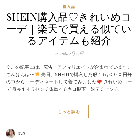
購入品
SHEIN購入品♡きれいめコ
ーデ｜楽天で買える似てい
るアイテムも紹介
2026年2月27日
※この記事には、広告・アフィリエイトが含まれています。
こんばんは〜
先日、SHEINで購入した服１５,０００円分
の中からコーディネートして着てみました
きれいめコー
デ 身長１４５センチ体重４６キロ股下 約７０センチ…
もっと読む
aya