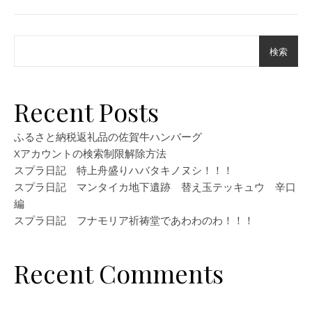
検索
Recent Posts
ふるさと納税返礼品の佐賀牛ハンバーグ
Xアカウントの検索制限解除方法
スプラ日記 特上舟盛りハバタキノヌシ！！！
スプラ日記 マンタイカ地下遺跡 替え玉テッキュウ 辛口
編
スプラ日記 フナモリア祈祷堂であわわのわ！！！
Recent Comments