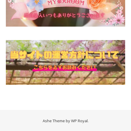
Ashe Theme by
WP Royal
.