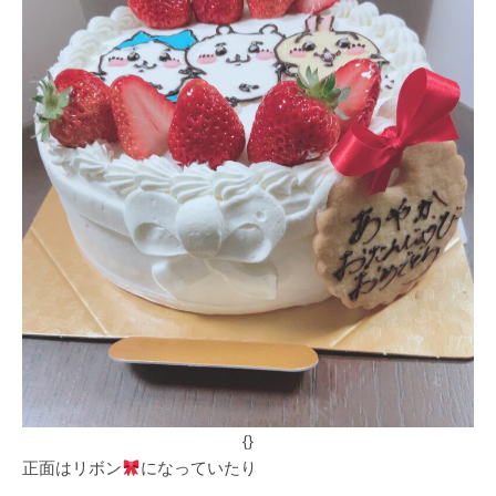
{}
正面はリボン
になっていたり