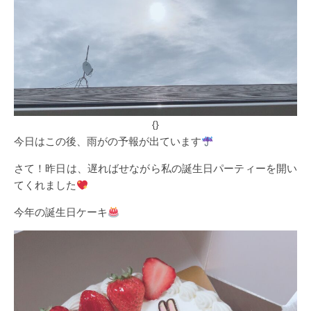
{}
今日はこの後、雨がの予報が出ています
さて！昨日は、遅ればせながら私の誕生日パーティーを開い
てくれました
今年の誕生日ケーキ