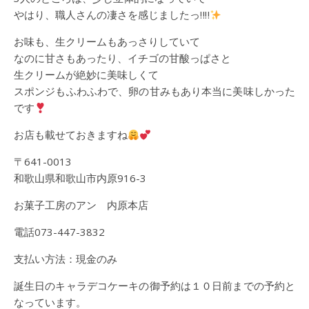
やはり、職人さんの凄さを感じましたっ‼︎‼︎
お味も、生クリームもあっさりしていて
なのに甘さもあったり、イチゴの甘酸っぱさと
生クリームが絶妙に美味しくて
スポンジもふわふわで、卵の甘みもあり本当に美味しかった
です
お店も載せておきますね
〒641-0013
和歌山県和歌山市内原916-3
お菓子工房のアン 内原本店
電話073-447-3832
支払い方法：現金のみ
誕生日のキャラデコケーキの御予約は１０日前までの予約と
なっています。