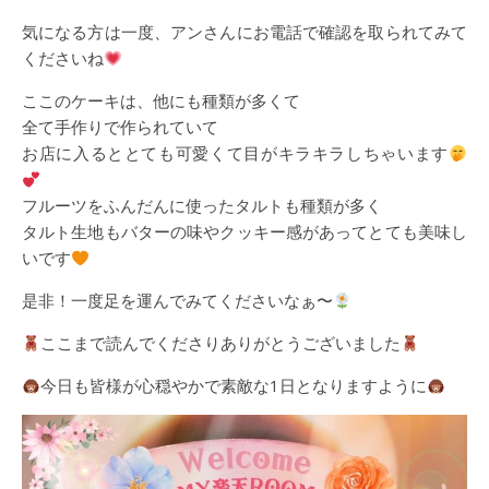
気になる方は一度、アンさんにお電話で確認を取られてみて
くださいね
ここのケーキは、他にも種類が多くて
全て手作りで作られていて
お店に入るととても可愛くて目がキラキラしちゃいます
フルーツをふんだんに使ったタルトも種類が多く
タルト生地もバターの味やクッキー感があってとても美味し
いです
是非！一度足を運んでみてくださいなぁ〜
ここまで読んでくださりありがとうございました
今日も皆様が心穏やかで素敵な1日となりますように