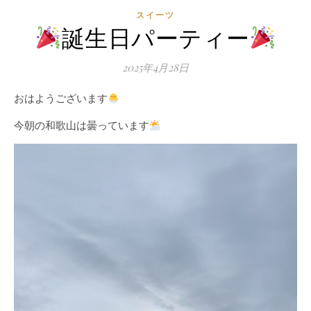
スイーツ
誕生日パーティー
2025年4月28日
おはようございます
今朝の和歌山は曇っています