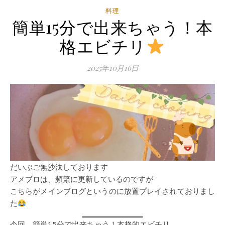
料理
簡単15分で出来ちゃう！本
格エビチリ
2025年10月16日
だいぶご無沙汰しております
アメブロは、頻繁に更新しているのですが
こちらがメインブログというのに放置プレイされておりまし
た
今回、簡単15分で出来ちゃう！本格的エビチリ