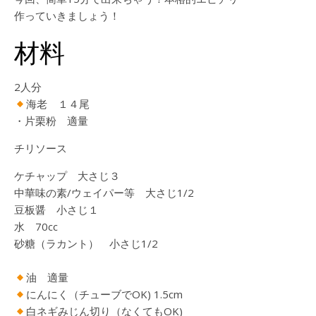
作っていきましょう！
材料
2人分
海老 １４尾
・片栗粉 適量
チリソース
ケチャップ 大さじ３
中華味の素/ウェイパー等 大さじ1/2
豆板醤 小さじ１
水 70cc
砂糖（ラカント） 小さじ1/2
油 適量
にんにく（チューブでOK) 1.5cm
白ネギみじん切り（なくてもOK)