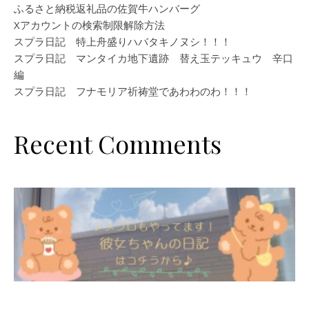
ふるさと納税返礼品の佐賀牛ハンバーグ
Xアカウントの検索制限解除方法
スプラ日記 特上舟盛りハバタキノヌシ！！！
スプラ日記 マンタイカ地下遺跡 替え玉テッキュウ 辛口
編
スプラ日記 フナモリア祈祷堂であわわのわ！！！
Recent Comments