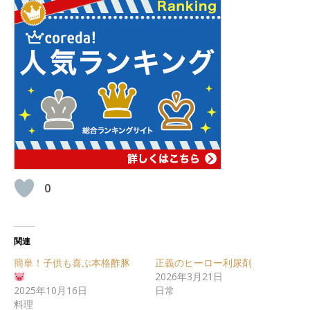
0
関連
簡単！子供も喜ぶ本格酢豚
正義のヒーロー利尿剤
2026年3月21日
2025年10月16日
日常
料理