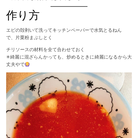
作り方
エビの殻剥いて洗ってキッチンペーパーで水気とるねん
で、片栗粉まぶしとく
チリソースの材料を全て合わせておく
✳︎綺麗に混ざらんかっても、炒めるときに綺麗になるから大
丈夫やで