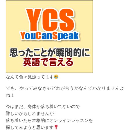
なんて色々見漁ってます
でも、やってみなきゃどれが合うかなんてわかりませんよ
ね！
今はまだ、身体が落ち着いてないので
難しいかもしれませんが
落ち着いたら本格的にオンラインレッスンを
探してみようと思います