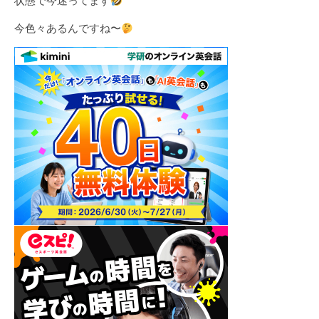
状態で今迷ってます
今色々あるんですね〜