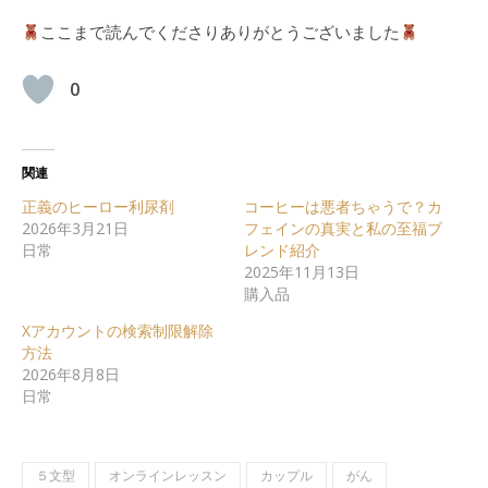
ここまで読んでくださりありがとうございました
0
関連
正義のヒーロー利尿剤
コーヒーは悪者ちゃうで？カ
2026年3月21日
フェインの真実と私の至福ブ
日常
レンド紹介
2025年11月13日
購入品
Xアカウントの検索制限解除
方法
2026年8月8日
日常
５文型
オンラインレッスン
カップル
がん