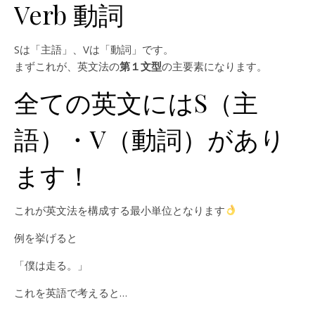
Verb 動詞
Sは「主語」、Vは「動詞」です。
まずこれが、英文法の
第１文型
の主要素になります。
全ての英文にはS（主
語）・V（動詞）があり
ます！
これが英文法を構成する最小単位となります
例を挙げると
「僕は走る。」
これを英語で考えると…