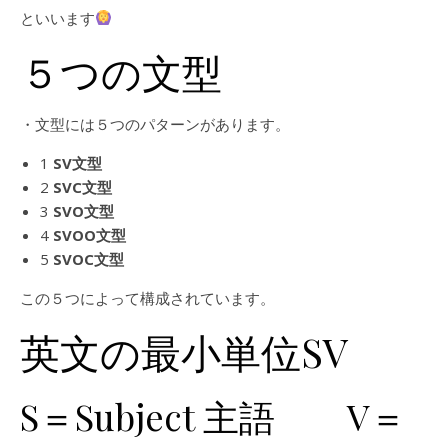
といいます
５つの文型
・文型には５つのパターンがあります。
1
SV文型
2
SVC文型
3
SVO文型
4
SVOO文型
5
SVOC文型
この５つによって構成されています。
英文の最小単位SV
S＝Subject 主語 V＝