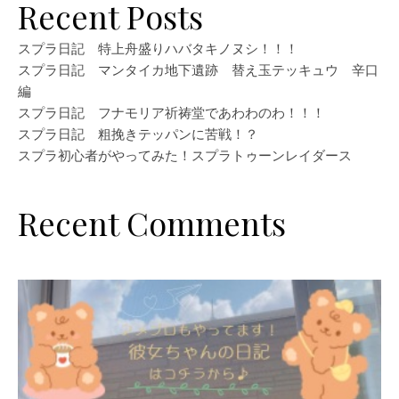
Recent Posts
スプラ日記 特上舟盛りハバタキノヌシ！！！
スプラ日記 マンタイカ地下遺跡 替え玉テッキュウ 辛口
編
スプラ日記 フナモリア祈祷堂であわわのわ！！！
スプラ日記 粗挽きテッパンに苦戦！？
スプラ初心者がやってみた！スプラトゥーンレイダース
Recent Comments