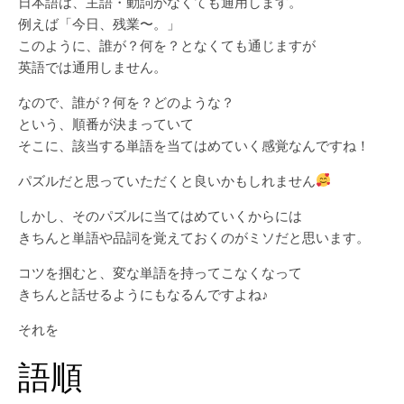
日本語は、主語・動詞がなくても通用します。
例えば「今日、残業〜。」
このように、誰が？何を？となくても通じますが
英語では通用しません。
なので、誰が？何を？どのような？
という、順番が決まっていて
そこに、該当する単語を当てはめていく感覚なんですね！
パズルだと思っていただくと良いかもしれません
しかし、そのパズルに当てはめていくからには
きちんと単語や品詞を覚えておくのがミソだと思います。
コツを掴むと、変な単語を持ってこなくなって
きちんと話せるようにもなるんですよね♪
それを
語順