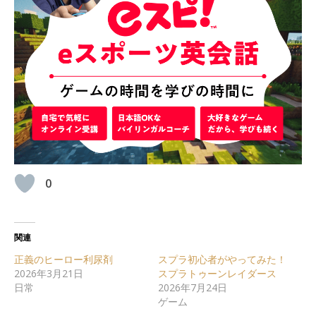
0
関連
正義のヒーロー利尿剤
スプラ初心者がやってみた！
2026年3月21日
スプラトゥーンレイダース
日常
2026年7月24日
ゲーム