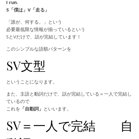
I
run.
S「僕は」V「走る」
「誰が、何する。」という
必要最低限な情報が揃っているという
SとVだけで、話が完結しています！
このシンプルな語順パターンを
SV文型
ということになります。
また、主語と動詞だけで、話が完結している＝一人で完結し
ているので
これを
「自動詞」
といいます。
SV＝一人で完結 自