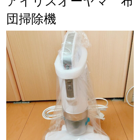
アイリスオーヤマ 布
団掃除機