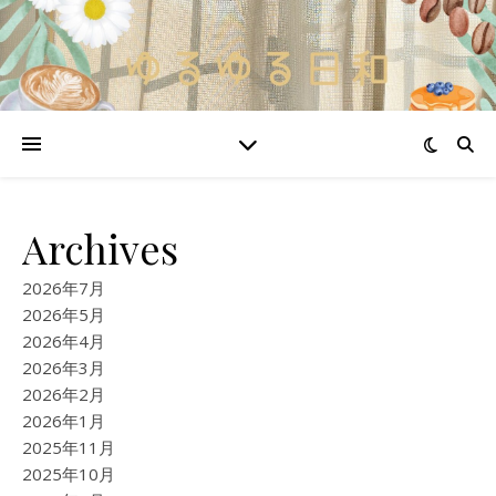
Archives
2026年7月
2026年5月
2026年4月
2026年3月
2026年2月
2026年1月
2025年11月
2025年10月