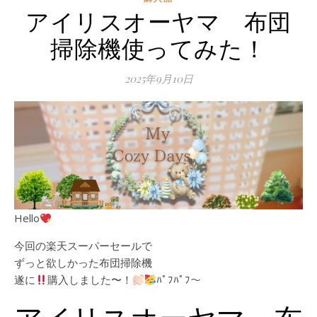
アイリスオーヤマ 布団
掃除機使ってみた！
2025年9月10日
Hello
今回の楽天スーパーセールで
ずっと欲しかった布団掃除機
遂に
購入しました〜！
ﾊﾟﾌﾊﾟﾌ〜