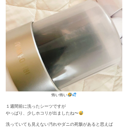
怖い怖い
１週間前に洗ったシーツですが
やっぱり、少しホコリが出ましたね〜
洗っていても見えない汚れやダニの死骸があると思えば