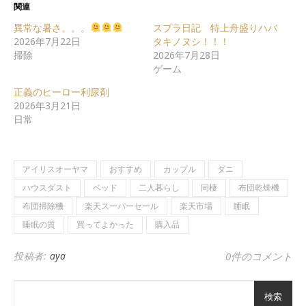
関連
異常な暑さ。。。
スプラ日記 特上舟盛りハバ
2026年7月22日
タキノヌシ！！！
掃除
2026年7月28日
ゲーム
正義のヒーロー利尿剤
2026年3月21日
日常
アイリスオーヤマ
おすすめ
カップル
ダニ
ハウスダスト
ベッド
二人暮らし
同棲
布団乾燥機
布団掃除機
楽天スーパーセール
楽天市場
睡眠
睡眠の質
買ってよかった
購入品
投稿者:
aya
0件のコメント
検索