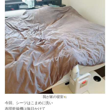
我が家の寝室
今回、シーツはこまめに洗い
布団乾燥機は毎日かけて