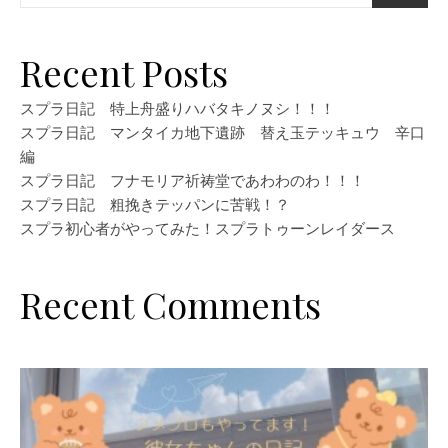
Recent Posts
スプラ日記 特上舟盛りハバタキノヌシ！！！
スプラ日記 マンタイカ地下遺跡 替え玉テッキュウ 辛口
編
スプラ日記 フナモリア祈祷堂であわわのわ！！！
スプラ日記 粗挽きテッパンに苦戦！？
スプラ初心者がやってみた！スプラトゥーンレイダース
Recent Comments